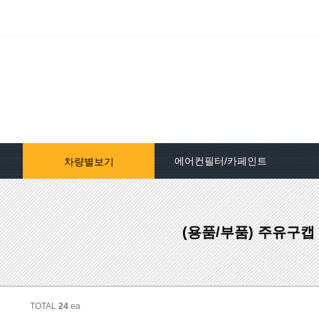
에어컨필터/카페인트
차량별보기
자동차페인트/차종별
(용품/부품) 주유구
자동차페인트/색상코드별
대영카페인트
퍼티[빠데]/콤파운드
TOTAL
24
ea