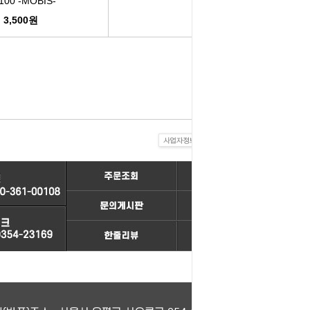
100 -MOBIS-
3,500원