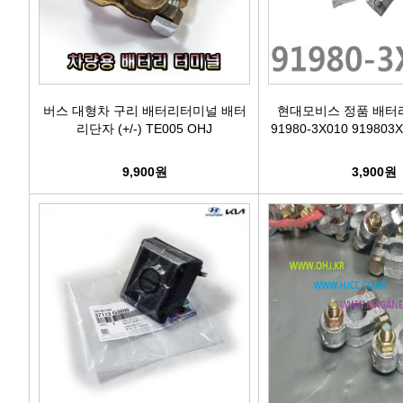
버스 대형차 구리 배터리터미널 배터
현대모비스 정품 배터리 
리단자 (+/-) TE005 OHJ
91980-3X010 919803X
9,900원
3,900원