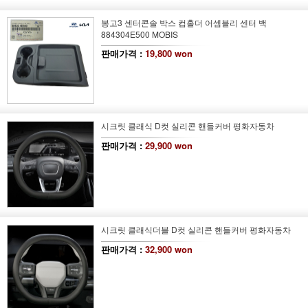
봉고3 센터콘솔 박스 컵홀더 어셈블리 센터 백
884304E500 MOBIS
판매가격 :
19,800 won
시크릿 클래식 D컷 실리콘 핸들커버 평화자동차
판매가격 :
29,900 won
시크릿 클래식더블 D컷 실리콘 핸들커버 평화자동차
판매가격 :
32,900 won