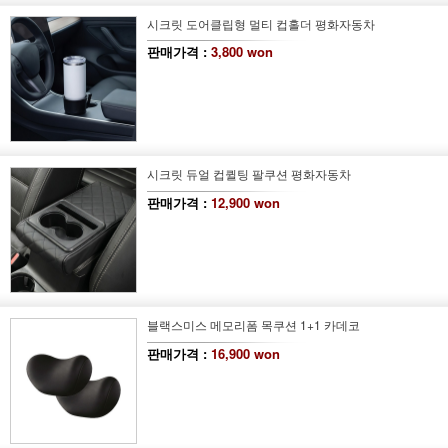
시크릿 도어클립형 멀티 컵홀더 평화자동차
판매가격 :
3,800 won
시크릿 듀얼 컵퀼팅 팔쿠션 평화자동차
판매가격 :
12,900 won
블랙스미스 메모리폼 목쿠션 1+1 카데코
판매가격 :
16,900 won