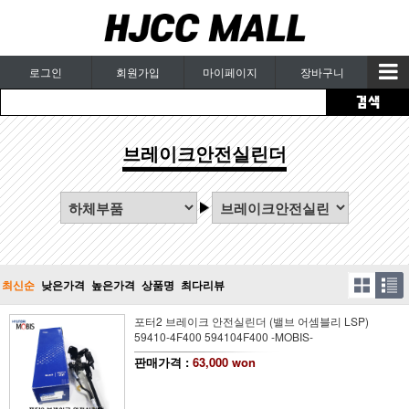
로그인
회원가입
마이페이지
장바구니
브레이크안전실린더
최신순
낮은가격
높은가격
상품명
최다리뷰
포터2 브레이크 안전실린더 (밸브 어셈블리 LSP)
59410-4F400 594104F400 -MOBIS-
판매가격 :
63,000 won