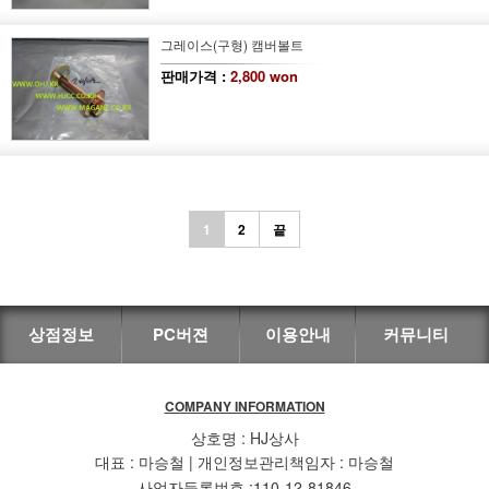
그레이스(구형) 캠버볼트
판매가격 :
2,800 won
1
2
끝
상점정보
PC버젼
이용안내
커뮤니티
COMPANY INFORMATION
상호명 : HJ상사
대표 : 마승철 | 개인정보관리책임자 : 마승철
사업자등록번호 :110-12-81846