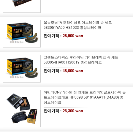
올뉴모닝TA 후라이닝 리어브레이크 슈 세트
583051YA00 HS1023 홍성브레이크
판매가격 :
28,500 won
그랜드스타렉스 후라이닝 리어브레이크 슈 세트
583054HA00 HS0019 홍성브레이크
판매가격 :
48,000 won
아반떼CN7 N라인 전 앞패드 프리미엄골드세라믹 골
드브레이크패드 HP0098 58101AAA11(D4A80) 홍
성브레이크
판매가격 :
26,300 won