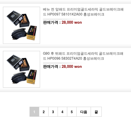
베뉴 전 앞패드 프리미엄골드세라믹 골드브레이크패
드 HP0097 58101K2A00 홍성브레이크
판매가격 :
28,000 won
G90 후 뒤패드 프리미엄골드세라믹 골드브레이크패
드 HP0096 58302T4A20 홍성브레이크
판매가격 :
28,000 won
1
2
3
4
5
다음
끝