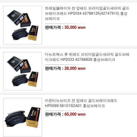
트레일블레이저 전 앞패드 프리미엄골드세라믹 골드
브레이크패드 HP2034 42788125(42747910) 홍성
브레이크
판매가격 :
35,000 won
더뉴트랙스 후 뒤패드 프리미엄골드세라믹 골드브레
이크패드 HP2033 42788828 홍성브레이크
판매가격 :
28,000 won
카운티뉴브리즈 전 앞패드 골드브레이크패드
HP0099 581015DA01 홍성브레이크
판매가격 :
65,000 won