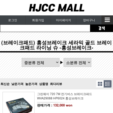
로그인
회원가입
마이페이지
장바구니
(브레이크패드) 홍성브레이크 세라믹 골드 브레이
크패드 라이닝 슈 -홍성브레이크-
최신순
낮은가격
높은가격
상품명
최다리뷰
그린웨이 720 7M 전기버스 브레이크패드
WVA29088 HP6024 홍성브레이크
판매가격 :
132,000 won