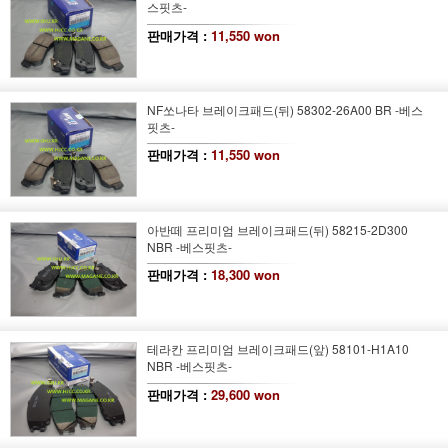
스핏츠-
판매가격 :
11,550 won
NF쏘나타 브레이크패드(뒤) 58302-26A00 BR -베스
핏츠-
판매가격 :
11,550 won
아반떼 프리미엄 브레이크패드(뒤) 58215-2D300
NBR -베스핏츠-
판매가격 :
18,300 won
테라칸 프리미엄 브레이크패드(앞) 58101-H1A10
NBR -베스핏츠-
판매가격 :
29,600 won