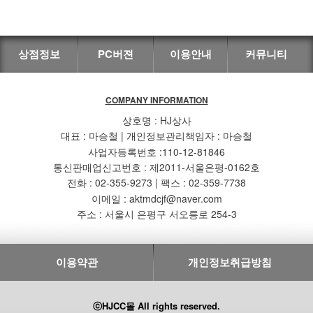
상점정보
PC버젼
이용안내
커뮤니티
COMPANY INFORMATION
상호명 : HJ상사
대표 : 마승철 | 개인정보관리책임자 : 마승철
사업자등록번호 :110-12-81846
통신판매업신고번호 : 제2011-서울은평-0162호
전화 : 02-355-9273 | 팩스 : 02-359-7738
이메일 : aktmdcjf@naver.com
주소 : 서울시 은평구 서오릉로 254-3
이용약관
개인정보취급방침
ⓒHJCC몰 All rights reserved.