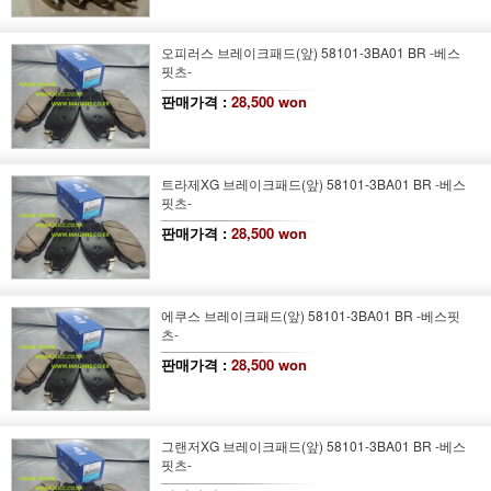
오피러스 브레이크패드(앞) 58101-3BA01 BR -베스
핏츠-
판매가격 :
28,500 won
트라제XG 브레이크패드(앞) 58101-3BA01 BR -베스
핏츠-
판매가격 :
28,500 won
에쿠스 브레이크패드(앞) 58101-3BA01 BR -베스핏
츠-
판매가격 :
28,500 won
그랜저XG 브레이크패드(앞) 58101-3BA01 BR -베스
핏츠-