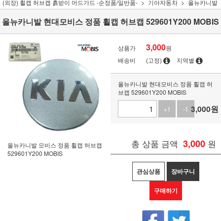
(외장) 휠캡 허브캡 흙받이 머드가드 -순정품/일반품-
기아자동차
올뉴카니발
올뉴카니발 현대모비스 정품 휠캡 허브캡 529601Y200 MOBIS
3,000
상품가
원
배송비
(고정)
지역별
올뉴카니발 현대모비스 정품 휠캡 허
브캡 529601Y200 MOBIS
3,000
원
+1
-1
총 상품 금액
3,000
원
올뉴카니발 모비스 정품 휠캡 허브캡
529601Y200 MOBIS
관심상품
장바구니
구매하기