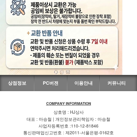
상점정보
PC버젼
이용안내
커뮤니티
COMPANY INFORMATION
상호명 : HJ상사
대표 : 마승철 | 개인정보관리책임자 : 마승철
사업자등록번호 :110-12-81846
통신판매업신고번호 : 제2011-서울은평-0162호