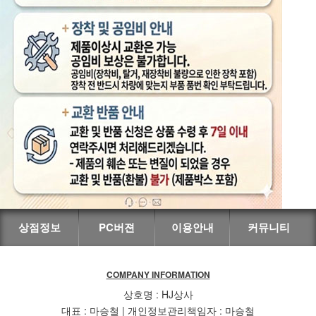
상점정보
PC버젼
이용안내
커뮤니티
COMPANY INFORMATION
상호명 : HJ상사
대표 : 마승철 | 개인정보관리책임자 : 마승철