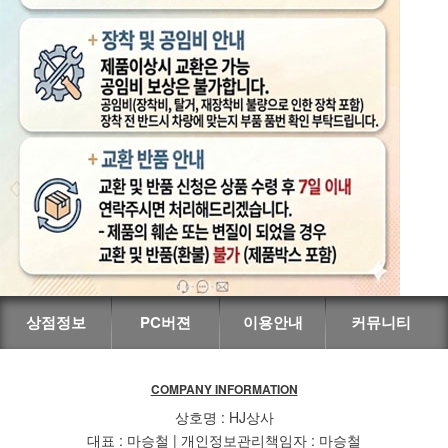
상점정보
PC버젼
이용안내
커뮤니티
COMPANY INFORMATION
상호명 : HJ상사
대표 : 마승철 | 개인정보관리책임자 : 마승철