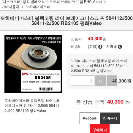
(디스크로터) 평화 발레오 디스크로터 브레이크 드럼 PHC Valeo
기아자동차
모하비더마스터
모하비더마스터 블랙코팅 리어 브레이크디스크 뒤 584112J500
58411-2J500 RB2105 평화Valeo
40,300
상품가
원
배송비
(고정)
지역별
모하비더마스터 블랙코팅 리어 브레
이크디스크 뒤 584112J500 58411-
2J500 RB2105 평화Valeo
40,300
원
+1
-1
모하비더마스터 블랙코팅 리어 브레
총 상품 금액
40,300
원
이크디스크 뒤 584112J500 58411-
2J500 RB2105 평화Valeo
관심상품
장바구니
구매하기