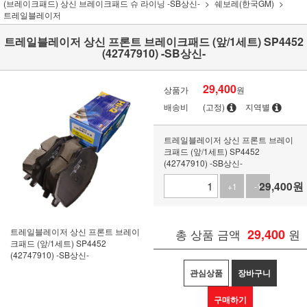
(브레이크패드) 상신 브레이크패드 슈 라이닝 -SB상신-
쉐보레(한국GM)
트레일블레이저
트레일블레이저 상신 프론트 브레이크패드 (앞/1세트) SP4452
(42747910) -SB상신-
29,400
상품가
원
배송비
(고정)
지역별
트레일블레이저 상신 프론트 브레이
크패드 (앞/1세트) SP4452
(42747910) -SB상신-
29,400
원
+1
-1
트레일블레이저 상신 프론트 브레이
총 상품 금액
29,400
원
크패드 (앞/1세트) SP4452
(42747910) -SB상신-
관심상품
장바구니
구매하기