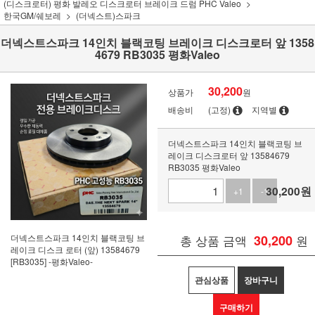
(디스크로터) 평화 발레오 디스크로터 브레이크 드럼 PHC Valeo
한국GM/쉐보레
(더넥스트)스파크
더넥스트스파크 14인치 블랙코팅 브레이크 디스크로터 앞 1358
4679 RB3035 평화Valeo
30,200
상품가
원
배송비
(고정)
지역별
더넥스트스파크 14인치 블랙코팅 브
레이크 디스크로터 앞 13584679
RB3035 평화Valeo
30,200
원
+1
-1
더넥스트스파크 14인치 블랙코팅 브
총 상품 금액
30,200
원
레이크 디스크 로터 (앞) 13584679
[RB3035] -평화Valeo-
관심상품
장바구니
구매하기