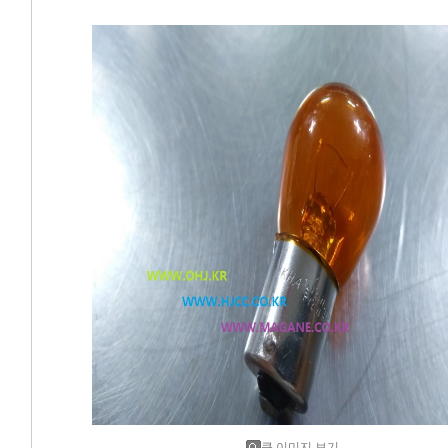
에어컨필터[모비스]
에어컨필터[ACDELCO]
에어컨필터[GM쉐보레]
에어컨필터[쌍용]
에어컨필터[유성]
에어컨필터[헤파필터]
에어컨필터[한온/한라]
에어컨필터[SKY]
에어컨필터[카비스]
큰 이미지 보기