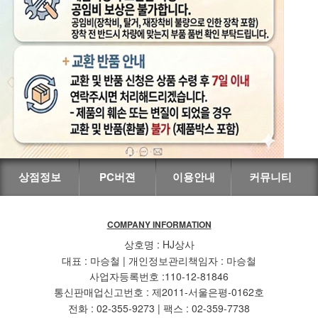
상점정보
PC버젼
이용안내
커뮤니티
COMPANY INFORMATION
상호명 : HJ상사
대표 : 마승철 | 개인정보관리책임자 : 마승철
사업자등록번호 :110-12-81846
통신판매업신고번호 : 제2011-서울은평-0162호
전화 : 02-355-9273 | 팩스 : 02-359-7738