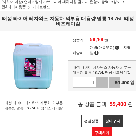
(세차/케미칼) 언더코팅제 캬브크리너 세차타월 첨가제 윤활제 광택 코팅제
휠&타이어용품
기타브랜드
태성 타이어 레자왁스 자동차 외부용 대용량 말통 18.75L 태성
비즈케미칼
59,400
상품가
원
개별(단품무료)
지역
배송비
별
태성 타이어 레자왁스 자동차 외부용
대용량 말통 18.75L 태성비즈케미칼
59,400
원
+1
-1
태성 타이어 레자왁스 자동차 외부용
총 상품 금액
59,400
원
대용량 말통 18.75L 태성비즈케미칼
관심상품
장바구니
구매하기