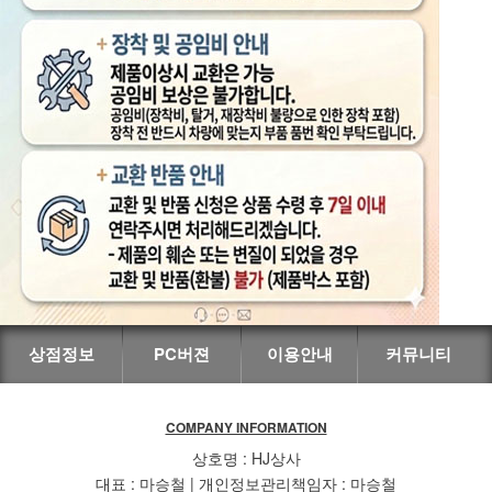
상점정보
PC버젼
이용안내
커뮤니티
COMPANY INFORMATION
상호명 : HJ상사
대표 : 마승철 | 개인정보관리책임자 : 마승철