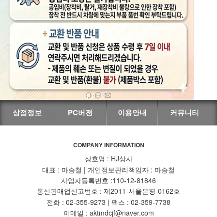
상점정보
PC버젼
이용안내
커뮤니티
COMPANY INFORMATION
상호명 : HJ상사
대표 : 마승철 | 개인정보관리책임자 : 마승철
사업자등록번호 :110-12-81846
통신판매업신고번호 : 제2011-서울은평-0162호
전화 : 02-355-9273 | 팩스 : 02-359-7738
이메일 : aktmdcjf@naver.com