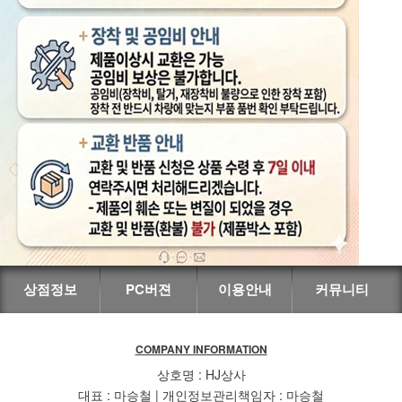
상점정보
PC버젼
이용안내
커뮤니티
COMPANY INFORMATION
상호명 : HJ상사
대표 : 마승철 | 개인정보관리책임자 : 마승철